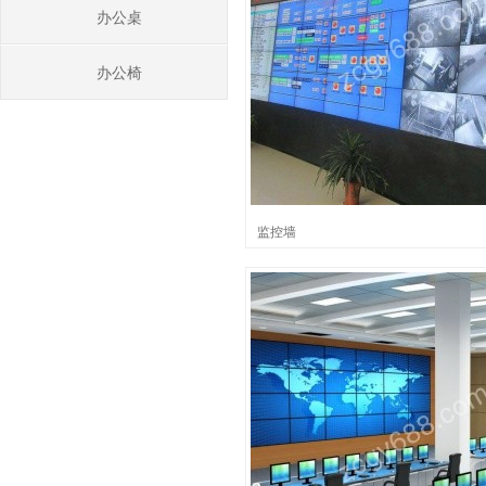
办公桌
办公椅
监控墙