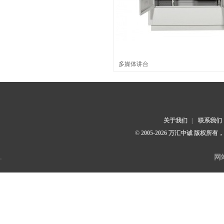
多媒体讲台
关于我们
|
联系我们
© 2005-2026 万汇中诚 版权
.
网