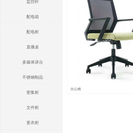
监控杆
配电箱
配电柜
直播桌
多媒体讲台
不锈钢制品
办公椅
密集柜
文件柜
更衣柜